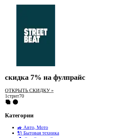
скидка 7% на фулпрайс
ОТКРЫТЬ СКИДКУ »
1стрит70
Категории
🚙
Авто, Мото
🔌
Бытовая техника