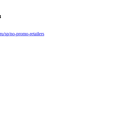
з
.ru/sp/no-promo-retailers