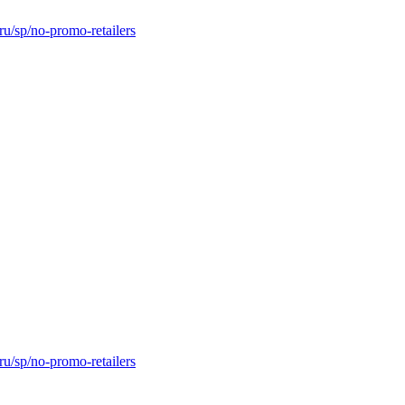
.ru/sp/no-promo-retailers
.ru/sp/no-promo-retailers