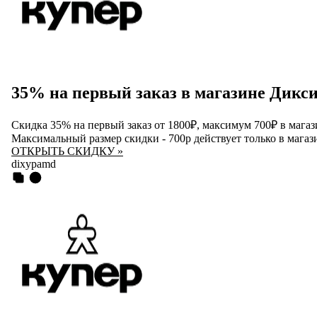
35% на первый заказ в магазине Дикс
Скидка 35% на первый заказ от 1800₽, максимум 700₽ в мага
Максимальный размер скидки - 700р действует только в маг
ОТКРЫТЬ СКИДКУ »
dixypamd