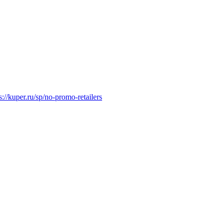
s://kuper.ru/sp/no-promo-retailers