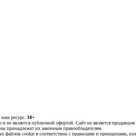
 наш ресурс.
18+
 и не является публичной офертой. Сайт не является продавцом
аны принадлежат их законным правообладателям.
тку файлов cookie в соответствии с правилами и принципами, и