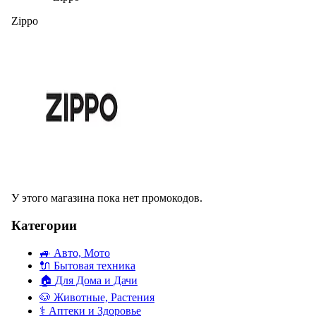
Zippo
У этого магазина пока нет промокодов.
Категории
🚙
Авто, Мото
🔌
Бытовая техника
🏠
Для Дома и Дачи
🐶
Животные, Растения
⚕
Аптеки и Здоровье