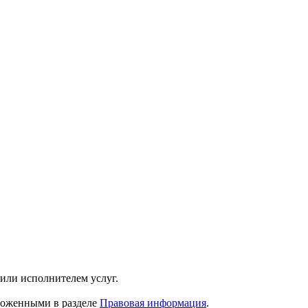
 или исполнителем услуг.
зложенными в разделе
Правовая информация
.