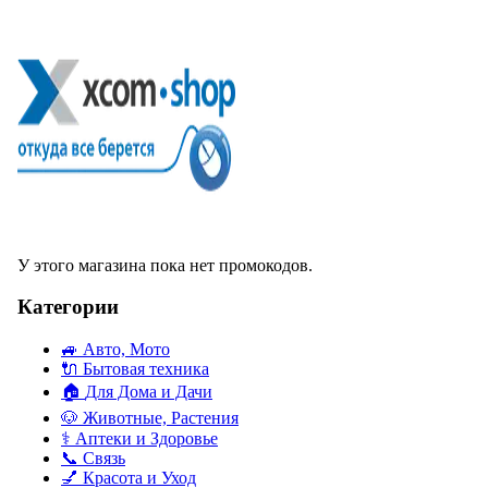
У этого магазина пока нет промокодов.
Категории
🚙
Авто, Мото
🔌
Бытовая техника
🏠
Для Дома и Дачи
🐶
Животные, Растения
⚕
Аптеки и Здоровье
📞
Связь
💅
Красота и Уход