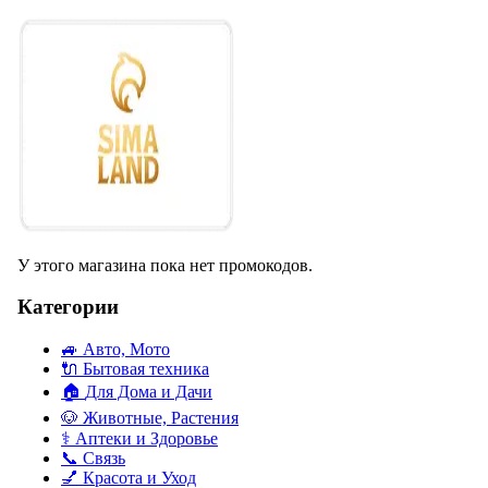
У этого магазина пока нет промокодов.
Категории
🚙
Авто, Мото
🔌
Бытовая техника
🏠
Для Дома и Дачи
🐶
Животные, Растения
⚕
Аптеки и Здоровье
📞
Связь
💅
Красота и Уход