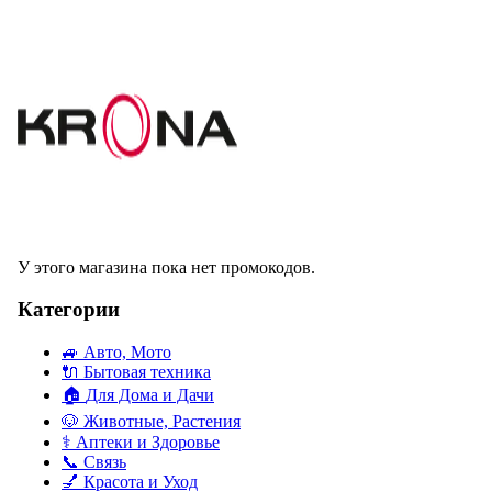
У этого магазина пока нет промокодов.
Категории
🚙
Авто, Мото
🔌
Бытовая техника
🏠
Для Дома и Дачи
🐶
Животные, Растения
⚕
Аптеки и Здоровье
📞
Связь
💅
Красота и Уход