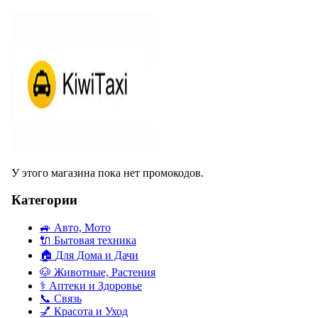
У этого магазина пока нет промокодов.
Категории
🚙
Авто, Мото
🔌
Бытовая техника
🏠
Для Дома и Дачи
🐶
Животные, Растения
⚕
Аптеки и Здоровье
📞
Связь
💅
Красота и Уход