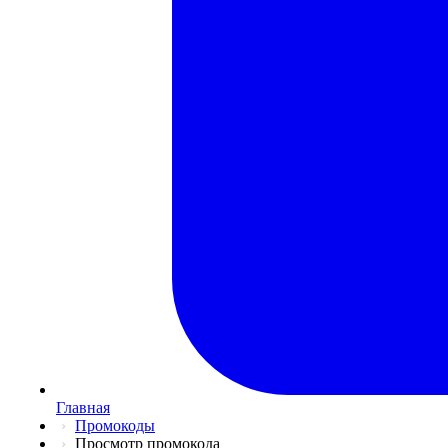
Главная
Промокоды
Просмотр промокода