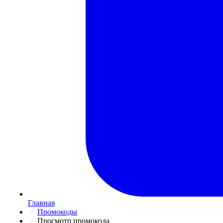
Главная
Промокоды
Просмотр промокода