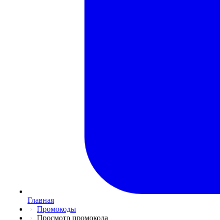
Главная
Промокоды
Просмотр промокода