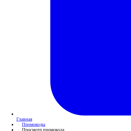
Главная
Промокоды
Просмотр промокода